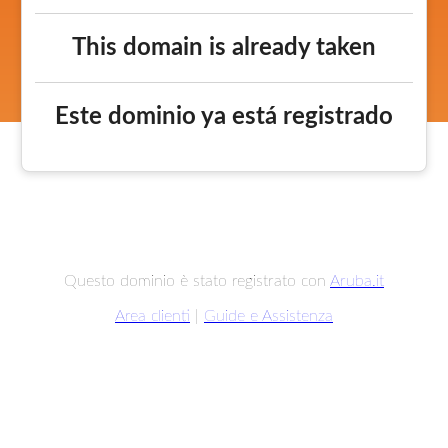
This domain is already taken
Este dominio ya está registrado
Questo dominio è stato registrato con
Aruba.it
Area clienti
|
Guide e Assistenza