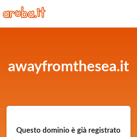
awayfromthesea.it
Questo dominio è già registrato